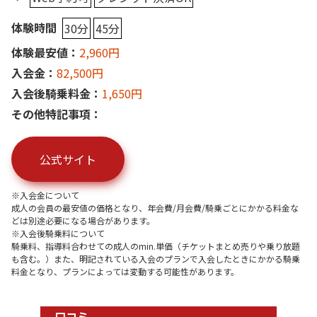
体験時間
30分
45分
体験最安値：
2,960円
入会金：
82,500円
入会後騎乗料金：
1,650円
その他特記事項：
公式サイト
※入会金について
成人の会員の最安値の価格となり、年会費/月会費/騎乗ごとにかかる料金な
どは別途必要になる場合があります。
※入会後騎乗料について
騎乗料、指導料合わせての成人のmin.単価（チケットまとめ売りや乗り放題
も含む。）また、明記されている入会のプランで入会したときにかかる騎乗
料金となり、プランによっては変動する可能性があります。
口コミ